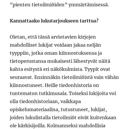
”pienten tietoilmiöiden” ymmärtämisessä.
Kannattaako lukutarjoukseen tarttua?
Oletan, että tässä arviotavien kirjojen
mahdolliset lukijat voidaan jakaa neljän
tyyppiin, jotka oman kiinnostuksensa ja
tietoperustansa mukaisesti lähestyvät näitä
kahta esitystä eri näkökulmista. Tyypit ovat
seuraavat. Ensinnäkin tietoilmiöistä vain vähän
kiinnostuneet. Heille tiedonhistoria on
tuntematon tutkimusala. Toiseksi lukijoita voi
olla tiedonhistoriaan, vaikkapa
opiskelumateriaalina, tutustuneet, lukijat,
joiden lukulistalla tietoilmiöt eivät kuitenkaan
ole kärkisijoilla. Kolmanneksi mahdollisia