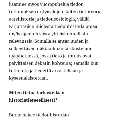
lisännee myös vuoropuhelua tiedon
tutkimuksen erityisalojen, kuten tietoteoria,
aatehistoria ja tiedonsosiologia, välillä.
Kirjoittajien mielestä tiedonhistoria omaa
myös ajankohtaista yhteiskunnallista
relevanssia. Samalla se antaa uuden ja
selkeyttävän näkökulman keskusteluun
nykyhetkessä, jossa tieto ja totuus ovat
päivittäisen debatin kohteina; samalla kun
tutkijoita ja tiedettä arvostellaan ja
kyseenalaistetaan.
Miten tietoa tarkastellaan
historiatieteeellisesti?
Burke näkee tiedonhistorian