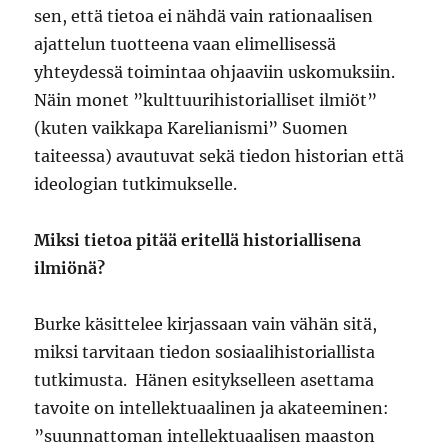
sen, että tietoa ei nähdä vain rationaalisen
ajattelun tuotteena vaan elimellisessä
yhteydessä toimintaa ohjaaviin uskomuksiin.
Näin monet ”kulttuurihistorialliset ilmiöt”
(kuten vaikkapa Karelianismi” Suomen
taiteessa) avautuvat sekä tiedon historian että
ideologian tutkimukselle.
Miksi tietoa pitää eritellä historiallisena
ilmiönä?
Burke käsittelee kirjassaan vain vähän sitä,
miksi tarvitaan tiedon sosiaalihistoriallista
tutkimusta. Hänen esitykselleen asettama
tavoite on intellektuaalinen ja akateeminen:
”suunnattoman intellektuaalisen maaston