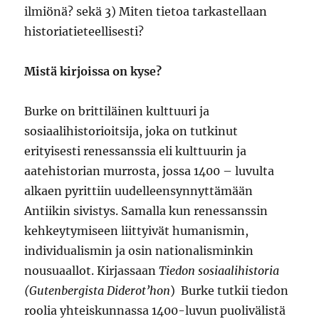
ilmiönä? sekä 3) Miten tietoa tarkastellaan
historiatieteellisesti?
Mistä kirjoissa on kyse?
Burke on brittiläinen kulttuuri ja
sosiaalihistorioitsija, joka on tutkinut
erityisesti renessanssia eli kulttuurin ja
aatehistorian murrosta, jossa 1400 – luvulta
alkaen pyrittiin uudelleensynnyttämään
Antiikin sivistys. Samalla kun renessanssin
kehkeytymiseen liittyivät humanismin,
individualismin ja osin nationalisminkin
nousuaallot. Kirjassaan
Tiedon sosiaalihistoria
(Gutenbergista Diderot’hon
) Burke tutkii tiedon
roolia yhteiskunnassa 1400-luvun puolivälistä