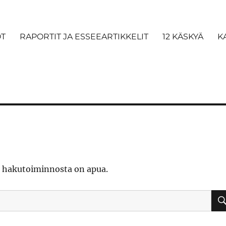
OT
RAPORTIT JA ESSEEARTIKKELIT
12 KÄSKYÄ
K
ä hakutoiminnosta on apua.