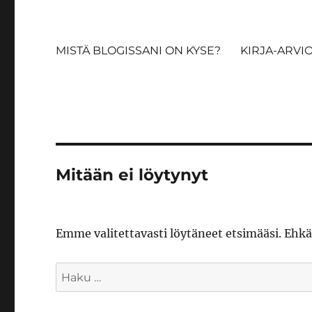
MISTÄ BLOGISSANI ON KYSE?
KIRJA-ARVI
Mitään ei löytynyt
Emme valitettavasti löytäneet etsimääsi. Ehk
Etsi: