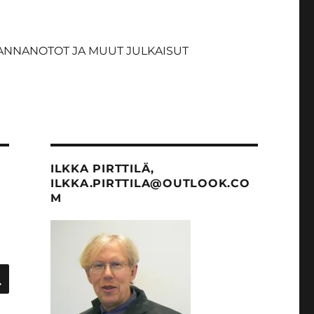
ANNANOTOT JA MUUT JULKAISUT
ILKKA PIRTTILÄ,
ILKKA.PIRTTILA@OUTLOOK.CO
M
HAKU