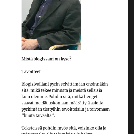
Mistä blogissani on kyse?
Tavoitteet
Blogisivuillani pyrin selvittämään ensinnäkin
sitä, mikä tekee minusta ja meistä sellaisia
kuin olemme. Pohdin sitä, mitkä henget
saavat meidät uskomaan määrättyjä asioita,
pyrkimään tiettyihin tavoitteisiin ja toivomaan
”kuuta taivaalta”.
Teksteissä pohdin myös sitä, voisinko olla ja