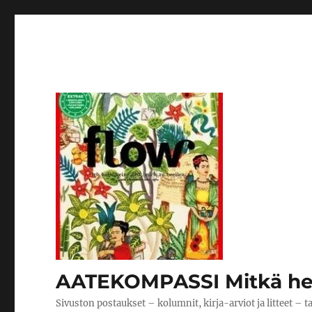
AATEKOMPASSI Mitkä hen
Sivuston postaukset – kolumnit, kirja-arviot ja litteet – t