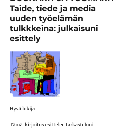
Taide, tiede ja media
uuden työelämän
tulkkkeina: julkaisuni
esittely
Hyvä lukija
Tämä kirjoitus esittelee tarkasteluni