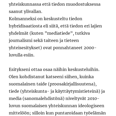
yhteiskunnassa että tiedon muodostuksessa
saanut ylivallan.
Kolmanneksi on keskusteltu tiedon
hybridisaatiosta eli siitä, että tiedon eri lajien
yhdelmät (kuten ”mediatiede”, tutkiva
journalismi sekä taiteen ja tieteen
yhteisesitykset) ovat ponnahtaneet 2000-
luvulla esiin.
Esitykseni ottaa osaa näihin keskusteluihin.
Olen kohdistanut katseeni siihen, kuinka
suomalainen taide (proosakirjallisuutena),
tiede (yhteiskunta- ja käyttäytymistieteinä) ja
media (sanomalehdistönä) niveltyvät 2010-
luvun suomalaisen yhteiskunnan ideologiseen
mittelöön; silloin kun puntaroidaan työelämän