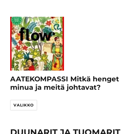
AATEKOMPASSI Mitkä henget
minua ja meitä johtavat?
VALIKKO
DUUNARIT JA TUOMARIT