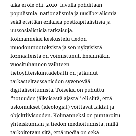
aika ei ole ohi. 2010-luvulla pohditaan
populismia, nationalismia ja uusliberalismia
sekä etsitään erilaisia postkapitalistisia ja
uussosialistisia ratkaisuja.
Kolmanneksi keskustelu tiedon
muodonmuutoksista ja sen nykyisistä
formaateista on voimistunut. Ensinnäkin
vuosituhannen vaihteen
tietoyhteiskuntadebatti on jatkunut
tarkasteltaessa tiedon syvenevää
digitalisoitumista. Toiseksi on puhuttu
”totuuden jälkeisestä ajasta” eli siitä, että
uskomukset (ideologiat) voittavat faktat ja
objektiivisuuden. Kolmanneksi on puntaroitu
yhteiskunnan ja tiedon medioitumista, millä
tarkoitetaan sitä, että media on sekä