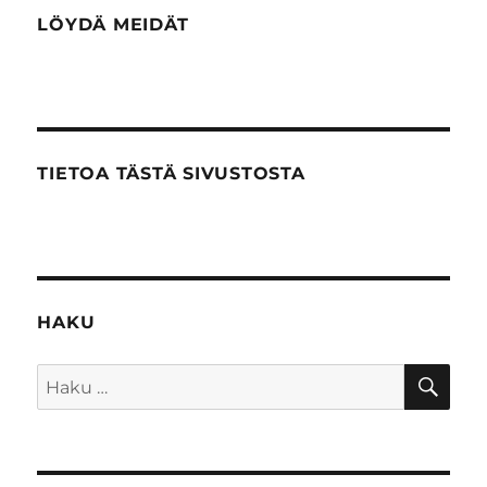
LÖYDÄ MEIDÄT
TIETOA TÄSTÄ SIVUSTOSTA
HAKU
HA
Etsi: