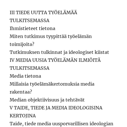
III TIEDE UUTTA TYÖELÄMÄÄ
TULKITSEMASSA
Ihmistieteet tietona
Miten tutkimus tyypittää työelämän
toimijoita?
Tutkimuksen tulkinnat ja ideologiset kiistat
IV MEDIA UUSIA TYÖELÄMÄN ILMIÖITÄ
TULKITSEMASSA
Media tietona
Millaisia työelämäkertomuksia media
rakentaa?
Median objektiivisuus ja tehtävät
V TAIDE, TIEDE JA MEDIA IDEOLOGISINA
KERTOJINA
Taide, tiede media uusporvarillisen ideologian