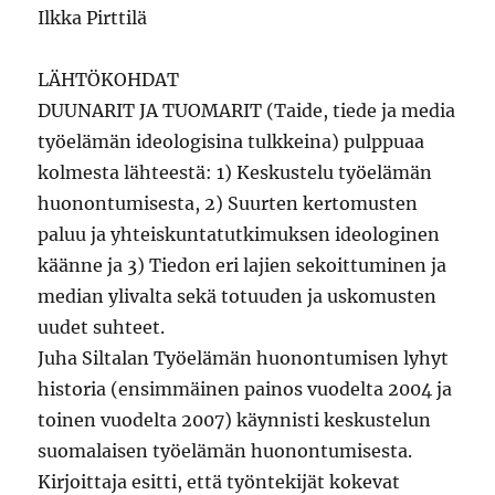
Ilkka Pirttilä
LÄHTÖKOHDAT
DUUNARIT JA TUOMARIT (Taide, tiede ja media
työelämän ideologisina tulkkeina) pulppuaa
kolmesta lähteestä: 1) Keskustelu työelämän
huonontumisesta, 2) Suurten kertomusten
paluu ja yhteiskuntatutkimuksen ideologinen
käänne ja 3) Tiedon eri lajien sekoittuminen ja
median ylivalta sekä totuuden ja uskomusten
uudet suhteet.
Juha Siltalan Työelämän huonontumisen lyhyt
historia (ensimmäinen painos vuodelta 2004 ja
toinen vuodelta 2007) käynnisti keskustelun
suomalaisen työelämän huonontumisesta.
Kirjoittaja esitti, että työntekijät kokevat