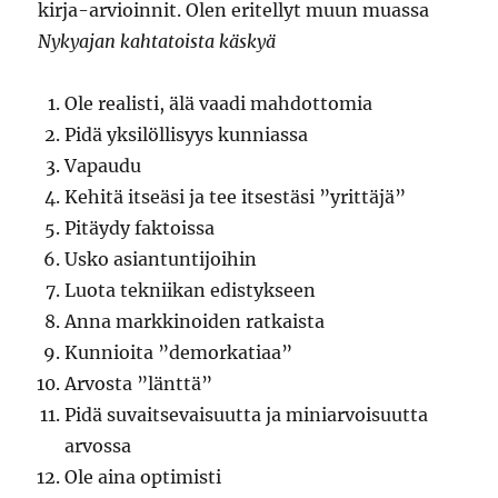
kirja-arvioinnit. Olen eritellyt muun muassa
Nykyajan kahtatoista käskyä
Ole realisti, älä vaadi mahdottomia
Pidä yksilöllisyys kunniassa
Vapaudu
Kehitä itseäsi ja tee itsestäsi ”yrittäjä”
Pitäydy faktoissa
Usko asiantuntijoihin
Luota tekniikan edistykseen
Anna markkinoiden ratkaista
Kunnioita ”demorkatiaa”
Arvosta ”länttä”
Pidä suvaitsevaisuutta ja miniarvoisuutta
arvossa
Ole aina optimisti