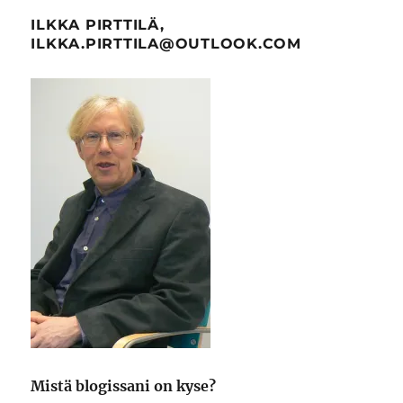
ILKKA PIRTTILÄ,
ILKKA.PIRTTILA@OUTLOOK.COM
Mistä blogissani on kyse?