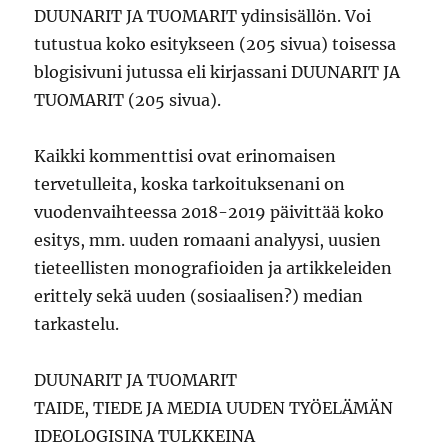
DUUNARIT JA TUOMARIT ydinsisällön. Voi
tutustua koko esitykseen (205 sivua) toisessa
blogisivuni jutussa eli kirjassani DUUNARIT JA
TUOMARIT (205 sivua).
Kaikki kommenttisi ovat erinomaisen
tervetulleita, koska tarkoituksenani on
vuodenvaihteessa 2018-2019 päivittää koko
esitys, mm. uuden romaani analyysi, uusien
tieteellisten monografioiden ja artikkeleiden
erittely sekä uuden (sosiaalisen?) median
tarkastelu.
DUUNARIT JA TUOMARIT
TAIDE, TIEDE JA MEDIA UUDEN TYÖELÄMÄN
IDEOLOGISINA TULKKEINA