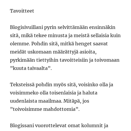
Tavoitteet
Blogisivuillani pyrin selvittämään ensinnäkin
sitä, mikä tekee minusta ja meistä sellaisia kuin
olemme. Pohdin sitä, mitkä henget saavat
meidät uskomaan määrättyjä asioita,
pyrkimään tiettyihin tavoitteisiin ja toivomaan
”kuuta taivaalta”.
Teksteissä pohdin myös sitä, voisinko olla ja
voisimmeko olla toisenlaisia ja haluta
uudenlaista maailmaa. Mitäpä, jos
”toivoisimme mahdottomia”.
Blogissani vuorottelevat omat kolumnit ja