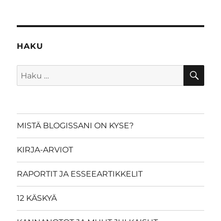
HAKU
HA
Etsi:
MISTÄ BLOGISSANI ON KYSE?
KIRJA-ARVIOT
RAPORTIT JA ESSEEARTIKKELIT
12 KÄSKYÄ